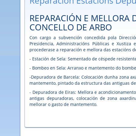
Reparación Estacións Dep
REPARACIÓN E MELLORA 
CONCELLO DE ARBO
Con cargo a subvención concedida pola Dirección
Presidencia, Administracións Públicas e Xustiza
procederase a reparación e mellora das estacións d
- Estación de Sela: Sementado de céspede resisten
- Bombeo en Sela: Arranxo e mantemento do bomb
-Depuradora de Barcela: Colocación dunha zona axa
mantemento, pintado da estructura das antiguas d
- Depuradora de Eiras: Mellora e acondicionamento 
antigas depuradoras, colocación de zona axard
mellorar o gasto de mantemento.