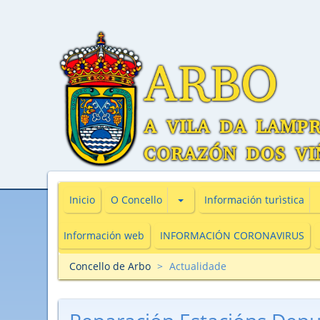
Subsecciones de O Concello
Inicio
O Concello
Información turìstica
Información web
INFORMACIÓN CORONAVIRUS
Concello de Arbo
Actualidade