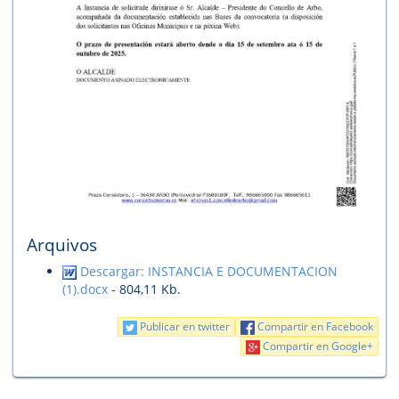
Arquivos
Descargar: INSTANCIA E DOCUMENTACION
(1).docx
- 804,11 Kb.
Publicar en twitter
Compartir en Facebook
Compartir en Google+