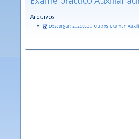
Exame práctico Auxiliar ad
Arquivos
Descargar: 20250930_Outros_Examen Auxili