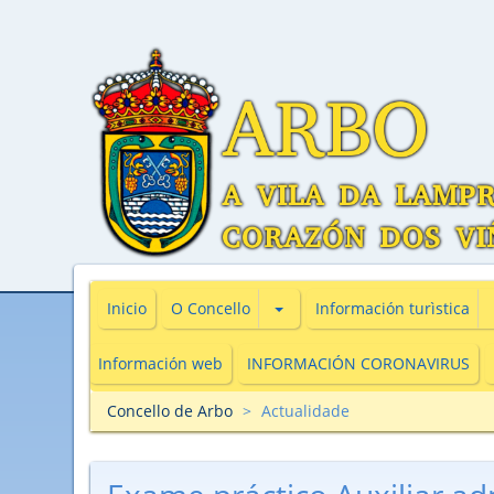
Subsecciones de O Concello
Inicio
O Concello
Información turìstica
Información web
INFORMACIÓN CORONAVIRUS
Concello de Arbo
Actualidade