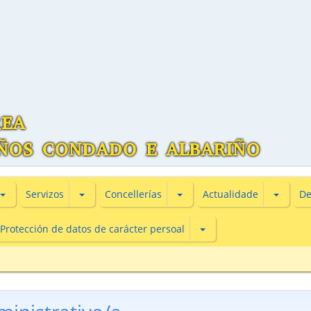
Subsecciones de Información turìstica
Subsecciones de Servizos
Subsecciones de Concellería
Subsecc
Servizos
Concellerías
Actualidade
De
Subsecciones de Protecc
Protección de datos de carácter persoal