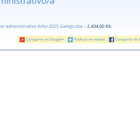
ministrativo/a
ar administrativo Arbo 2025 Galego.doc
- 2.434,00 Kb.
Compartir en Google+
Publicar en twitter
Compartir en 