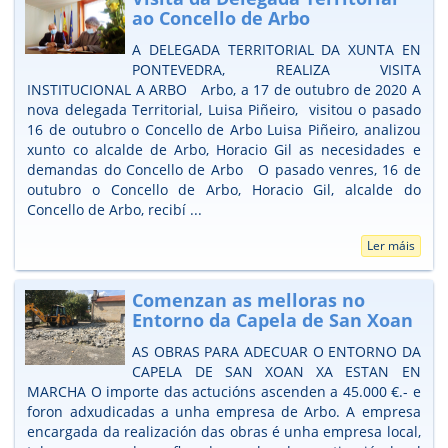
ao Concello de Arbo
A DELEGADA TERRITORIAL DA XUNTA EN
PONTEVEDRA, REALIZA VISITA
INSTITUCIONAL A ARBO Arbo, a 17 de outubro de 2020 A
nova delegada Territorial, Luisa Piñeiro, visitou o pasado
16 de outubro o Concello de Arbo Luisa Piñeiro, analizou
xunto co alcalde de Arbo, Horacio Gil as necesidades e
demandas do Concello de Arbo O pasado venres, 16 de
outubro o Concello de Arbo, Horacio Gil, alcalde do
Concello de Arbo, recibí ...
Ler máis
Comenzan as melloras no
Entorno da Capela de San Xoan
AS OBRAS PARA ADECUAR O ENTORNO DA
CAPELA DE SAN XOAN XA ESTAN EN
MARCHA O importe das actucións ascenden a 45.000 €.- e
foron adxudicadas a unha empresa de Arbo. A empresa
encargada da realización das obras é unha empresa local,