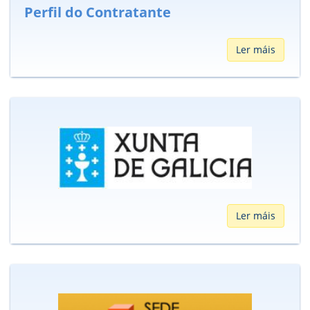
Perfil do Contratante
Ler máis
Ler máis