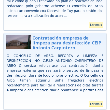
tal e como quedou reflexado no plan de reactivación local
redactado polo goberno arbense O concello de Arbo,
asinou un convenio coa Diocesis de Tuy para a cesión dos
terreos para a realización do acon ...
Ler máis
Contratación empresa de
limpeza para desinfección CEIP
Antonio Carpintero
O CONCELLO DE ARBO, REFORZA A LIMPEZA E
DESINFECCIÓN NO C.E.I.P ANTONIO CARPINTERO DE
ARBO O servizo reforzarase coa contratación dunha
empresa externa que realizará o servizo de limpeza e
desinfección durante todo o horario lectivo. O Concello de
Arbo, tamén adquiriu unha fregadora eléctrica
recentemente para facilitar a realizacións de ditas tarefas
A limpeza e desinfección diaria realizarase a partires das
...
Ler máis