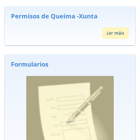
Permisos de Queima -Xunta
Ler máis
Formularios