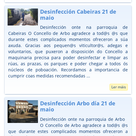
Desinfección Cabeiras 21 de
maio
Desinfección onte na parroquia de
Cabeiras O Concello de Arbo agradece a tod@s @s que
durante estes complicados momentos ofreceron a súa
axuda. Gracias aos pequen@s viticultor@s, adegas e
voluntarios, que puxeron a disposición do Concello a
maquinaria precisa para poder desinfectar e limpar as
rúas, as prazas, os parques e poder chegar a todos ós
núcleos de poboación. Recordamos a importancia de
cumprir coas medidas recomendadas ...
Ler máis
Desinfección Arbo día 21 de
maio
Desinfección onte na parroquia de Arbo
O Concello de Arbo agradece a tod@s @s
que durante estes complicados momentos ofreceron a