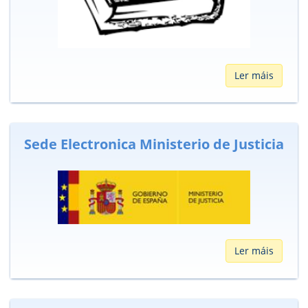
Ler máis
Sede Electronica Ministerio de Justicia
Ler máis