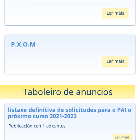
Ler máis
P.X.O.M
Ler máis
Taboleiro de anuncios
listaxe definitiva de solicitudes para o PAI o
próximo curso 2021-2022
Publicación con 1 adxuntos
Ler máis