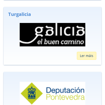
Turgalicia
Ler máis