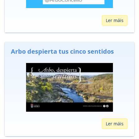
Ler máis
Arbo despierta tus cinco sentidos
Ler máis