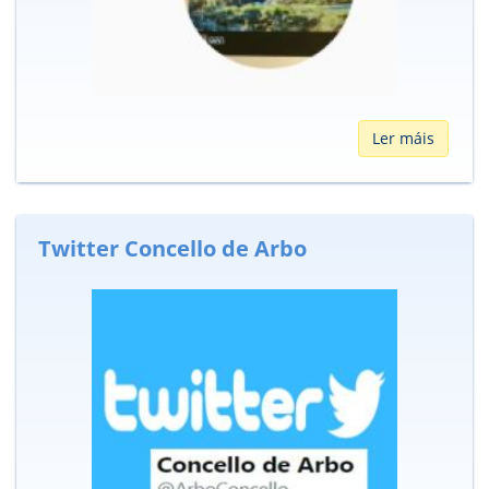
Ler máis
Twitter Concello de Arbo