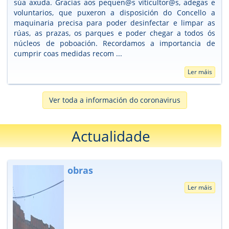
súa axuda. Gracias aos pequen@s viticultor@s, adegas e
voluntarios, que puxeron a disposición do Concello a
maquinaria precisa para poder desinfectar e limpar as
rúas, as prazas, os parques e poder chegar a todos ós
núcleos de poboación. Recordamos a importancia de
cumprir coas medidas recom ...
Ler máis
Ver toda a información do coronavirus
Actualidade
obras
Ler máis