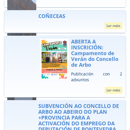
COÑECEAS
Ler máis
ABERTA A
INSCRICIÓN:
Campamento de
Verán do Concello
de Arbo
Publicación con 2
adxuntos
Ler máis
SUBVENCIÓN AO CONCELLO DE
ARBO AO ABEIRO DO PLAN
+PROVINCIA PARA A
ACTIVACIÓN DO EMPREGO DA
DEPUTACIÓN DE PONTEVEDRA