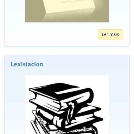
Ler máis
Lexislacion