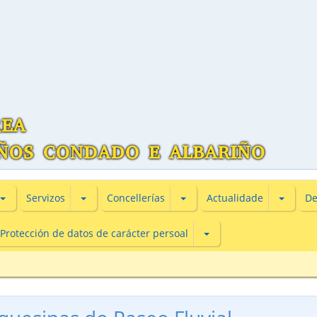
Subsecciones de Información turìstica
Subsecciones de Servizos
Subsecciones de Concellería
Subsecc
Servizos
Concellerías
Actualidade
De
Subsecciones de Protecc
Protección de datos de carácter persoal