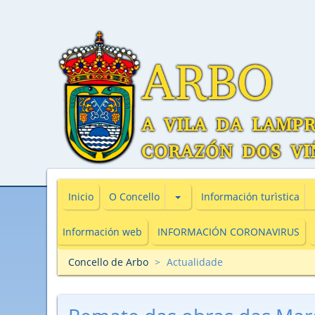
Subsecciones de O Concello
Inicio
O Concello
Información turìstica
Información web
INFORMACIÓN CORONAVIRUS
Concello de Arbo
Actualidade