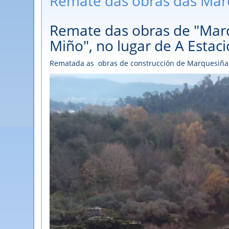
Remate das obras das Marq
Remate das obras de "Marq
Miño", no lugar de A Estac
Rematada as obras de construcción de Marquesiña no