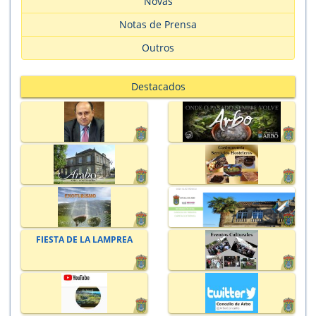
Novas
Notas de Prensa
Outros
Destacados
FIESTA DE LA LAMPREA