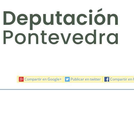
Compartir en Google+
Publicar en twitter
Compartir en 