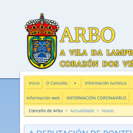
Subsecciones de O Concello
Inicio
O Concello
Información turìstica
Información web
INFORMACIÓN CORONAVIRUS
Concello de Arbo
Actualidade
Novas