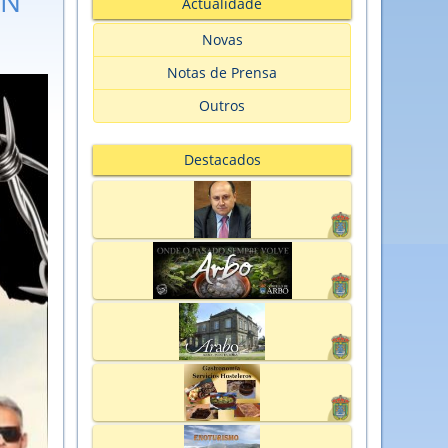
ÓN
Actualidade
Novas
Notas de Prensa
Outros
Destacados