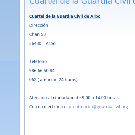
Cuartel de la Guardia Civil
Cuartel de la Guardia Civil de Arbo
Dirección
Chan 53
36430 – Arbo
Telefono
986 66 50 84
062 ( atención 24 horas)
Atencion al ciudadano de 9:00 a 14:00 horas
Correo electrónico:
po-pto-arbo@guardiacivil.org