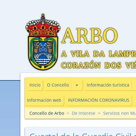
Subsecciones de O Concello
Inicio
O Concello
Información turìstica
Información web
INFORMACIÓN CORONAVIRUS
Concello de Arbo
De Interese
Servizos non Mu