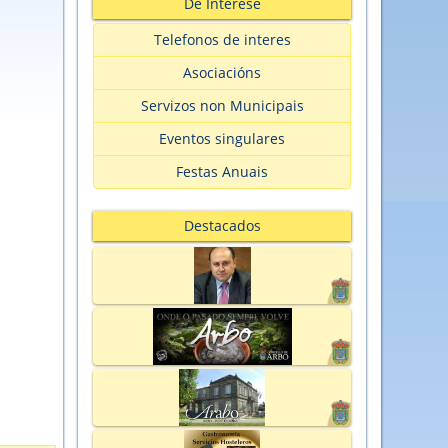
De Interese
Telefonos de interes
Asociacións
Servizos non Municipais
Eventos singulares
Festas Anuais
Destacados