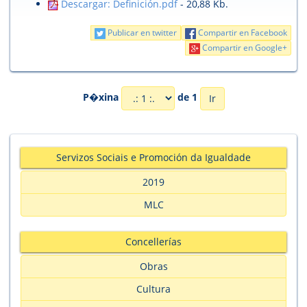
Descargar: Definición.pdf
- 20,88 Kb.
Publicar en twitter
Compartir en Facebook
Compartir en Google+
P�xina
de 1
Servizos Sociais e Promoción da Igualdade
2019
MLC
Concellerías
Obras
Cultura