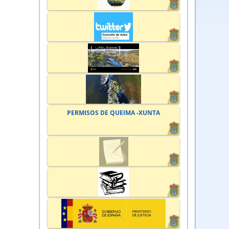
PERMISOS DE QUEIMA -XUNTA