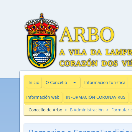
Subsecciones de O Concello
Inicio
O Concello
Información turìstica
Información web
INFORMACIÓN CORONAVIRUS
Concello de Arbo
E-Administración
Formulari