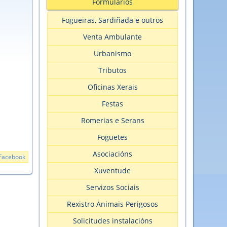
Formularios
Fogueiras, Sardiñada e outros
Venta Ambulante
Urbanismo
Tributos
Oficinas Xerais
Festas
Romerias e Serans
Foguetes
Asociacións
Facebook
Xuventude
Servizos Sociais
Rexistro Animais Perigosos
Solicitudes instalacións