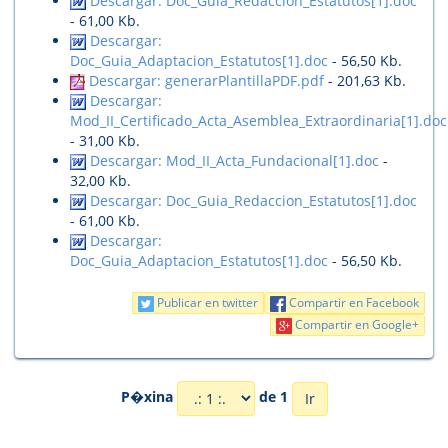
Descargar: Doc_Guia_Redaccion_Estatutos[1].doc
- 61,00 Kb.
Descargar:
Doc_Guia_Adaptacion_Estatutos[1].doc
- 56,50 Kb.
Descargar: generarPlantillaPDF.pdf
- 201,63 Kb.
Descargar:
Mod_II_Certificado_Acta_Asemblea_Extraordinaria[1].doc
- 31,00 Kb.
Descargar: Mod_II_Acta_Fundacional[1].doc
-
32,00 Kb.
Descargar: Doc_Guia_Redaccion_Estatutos[1].doc
- 61,00 Kb.
Descargar:
Doc_Guia_Adaptacion_Estatutos[1].doc
- 56,50 Kb.
Publicar en twitter
Compartir en Facebook
Compartir en Google+
P�xina
de 1