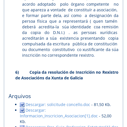
acordo adoptado polo órgano competente no
que apareza a vontade de constituír a asociación,
e formar parte dela, así como a designación da
persoa física que a representará ( quen tamén
deberá acredita-la súa identidade coa remisión
da copia do D.N.I.) . as persoas xurídicas
acreditarán a súa existencia presentando copia
compulsada da escritura pública de constitución
ou documento constitutivo co xustificante da súa
inscrición no correspondente rexistro.
6)
Copia da resolución de Inscrición no Rexistro
de Asociacións da Xunta de Galicia
Arquivos
Descargar: solicitude concello.doc
- 81,50 Kb.
Descargar:
Informacion_Inscricion_Asociacion[1].doc
- 52,00
Kb.