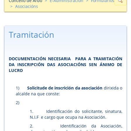
Concello de Arbo
E-Administración
Formularios
Asociacións
Tramitación
DOCUMENTACIÓN NECESARIA PARA A TRAMITACIÓN
DA INSCRIPCIÓN DAS ASOCIACIÓNS SEN ÁNIMO DE
LUCRO
1)
Solicitude de inscrición da asociación
dirixida o
alcalde na que conste:
2)
1. Identificación do solicitante, sinatura,
N.I.F e cargo que ocupa na Asociación.
2. Identificación da Asociación,