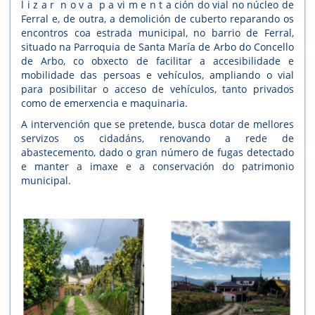
l i z a r n o v a p a vi m e n t a ción do vial no núcleo de
Ferral e, de outra, a demolición de cuberto reparando os
encontros coa estrada municipal, no barrio de Ferral,
situado na Parroquia de Santa María de Arbo do Concello
de Arbo, co obxecto de facilitar a accesibilidade e
mobilidade das persoas e vehículos, ampliando o vial
para posibilitar o acceso de vehículos, tanto privados
como de emerxencia e maquinaria.
A intervención que se pretende, busca dotar de mellores
servizos os cidadáns, renovando a rede de
abastecemento, dado o gran número de fugas detectado
e manter a imaxe e a conservación do patrimonio
municipal.