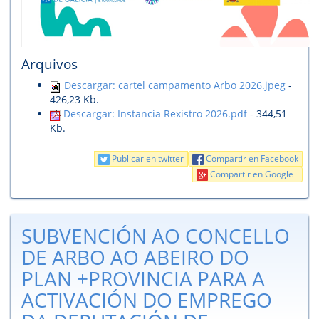
Arquivos
Descargar: cartel campamento Arbo 2026.jpeg
-
426,23 Kb.
Descargar: Instancia Rexistro 2026.pdf
- 344,51
Kb.
Publicar en twitter
Compartir en Facebook
Compartir en Google+
SUBVENCIÓN AO CONCELLO
DE ARBO AO ABEIRO DO
PLAN +PROVINCIA PARA A
ACTIVACIÓN DO EMPREGO