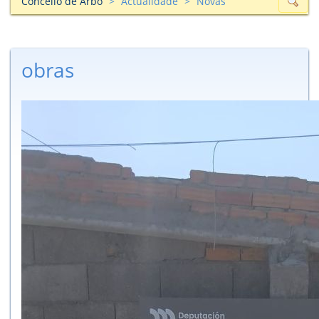
Concello de Arbo
Actualidade
Novas
obras