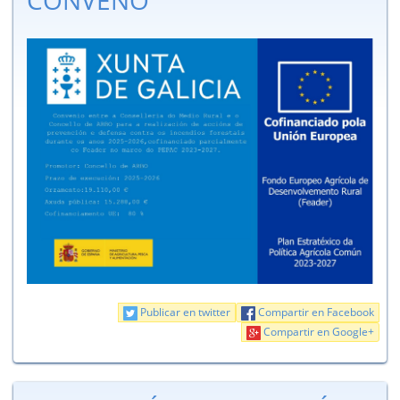
CONVENO
Publicar en twitter
Compartir en Facebook
Compartir en Google+