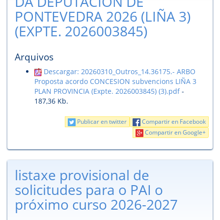
DA DEPUTACIÓN DE
PONTEVEDRA 2026 (LIÑA 3)
(EXPTE. 2026003845)
Arquivos
Descargar: 20260310_Outros_14.36175.- ARBO
Proposta acordo CONCESION subvencions LIÑA 3
PLAN PROVINCIA (Expte. 2026003845) (3).pdf
-
187,36 Kb.
Publicar en twitter
Compartir en Facebook
Compartir en Google+
listaxe provisional de
solicitudes para o PAI o
próximo curso 2026-2027